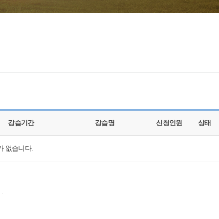
강습기간
강습명
신청인원
상태
 없습니다.