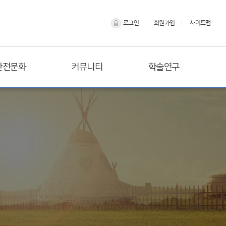
로그인
회원가입
사이트맵
안전문화
커뮤니티
학술연구