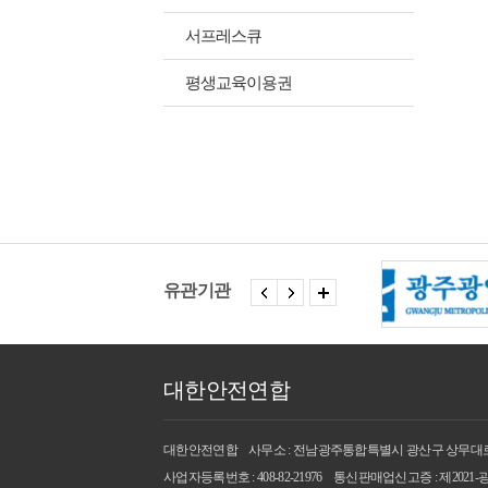
서프레스큐
평생교육이용권
유관기관
대한안전연합
대한안전연합
사무소 : 전남광주통합특별시 광산구 상무대로 3
사업자등록번호 : 408-82-21976
통신판매업신고증 : 제2021-