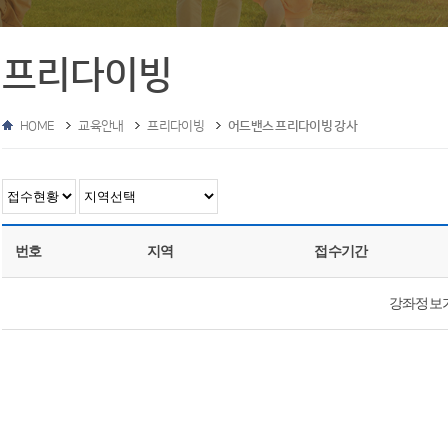
프리다이빙
HOME
교육안내
프리다이빙
어드밴스 프리다이빙 강사
번호
지역
접수기간
강좌정보가