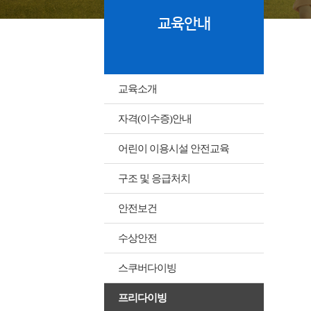
교육안내
교육소개
자격(이수증)안내
어린이 이용시설 안전교육
구조 및 응급처치
안전보건
수상안전
스쿠버다이빙
프리다이빙