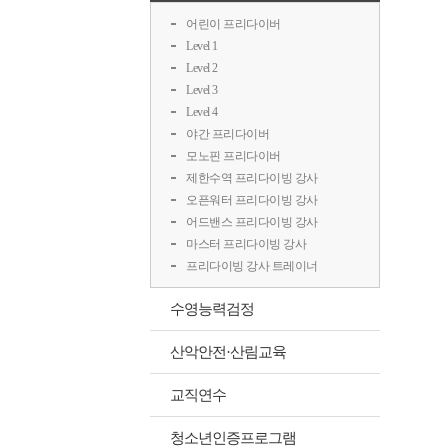
어린이 프리다이버
Level 1
Level 2
Level 3
Level 4
야간 프리다이버
모노핀 프리다이버
제한수역 프리다이빙 강사
오픈워터 프리다이빙 강사
어드밴스 프리다이빙 강사
마스터 프리다이빙 강사
프리다이빙 강사 트레이너
수영능력검정
산악안전·산림교육
교직연수
청소년인증프로그램