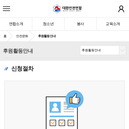
연합소개
청소년
봉사
교육소개
홈
안전문화
후원활동안내
후원활동안내
신청절차