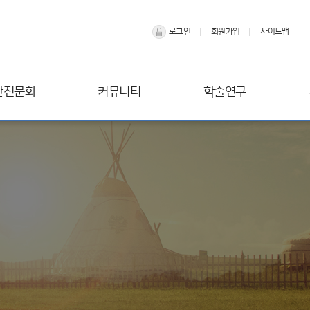
로그인
회원가입
사이트맵
안전문화
커뮤니티
학술연구