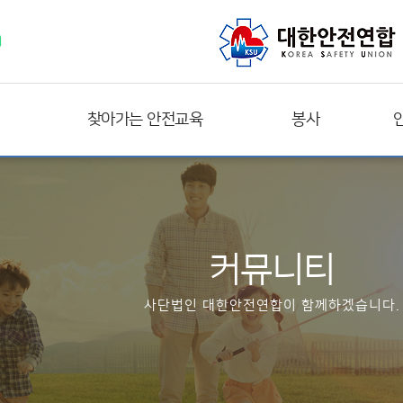
찾아가는 안전교육
봉사
커뮤니티
사단법인 대한안전연합이 함께하겠습니다.