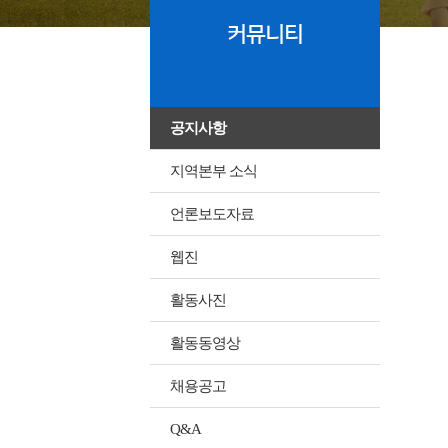
커뮤니티
공지사항
지역본부 소식
언론보도자료
웹진
활동사진
활동동영상
채용공고
Q&A