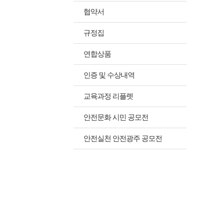
협약서
규정집
연합상품
인증 및 수상내역
교육과정 리플렛
안전문화 시민 공모전
안전실천 안전광주 공모전