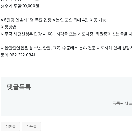
성수기 주말 20,000원
※ 5인당 인솔자 1명 무료 입장 ※ 본인 포함 최대 4인 이용 가능
이용방법
사무국 사전신청후 입장 시 KSU 자격증 또는 지도자증, 회원증과 신분증을 
대한안전연합은 청소년, 안전, 교육, 수중레저 분야 전문 지도자와 함께 성
문의 062-222-0841
댓글목록
등록된 댓글
이전글
다음글