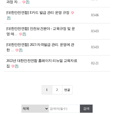
과정 자…
[대한안전연합] E카드 발급 관리·운영 규정
03-06
[대한안전연합] 안전보건분야 - 교육규정 및 운
03-03
영 매…
[대한안전연합] 2023 자격발급 관리. 운영에 관
03-03
한 …
2022년 대한안전연합 홈페이지 리뉴얼 교육자료
02-21
집
1
2
맨끝