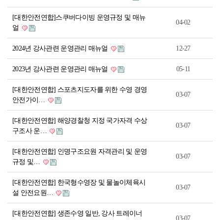
[대한안전연합]스쿠버다이빙 운영규정 및 매뉴
04-02
얼
2024년 강사관련 운영관리 매뉴얼
12-27
2023년 강사관련 운영관리 매뉴얼
05-11
[대한안전연합] 스포츠지도자를 위한 수영 경영
03-07
안전가이…
[대한안전연합] 해양경찰청 지정 국가자격 수상
03-07
구조사 운…
[대한안전연합] 인명구조요원 자격관리 및 운영
03-07
규정 및…
[대한안전연합] 한국형수영장 및 물놀이체육시
03-07
설 안전요원…
[대한안전연합] 생존수영 일반, 강사 트레이너
03-07