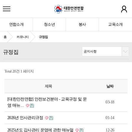
연합소개
청소년
봉사
교육소개
홈
커뮤니티
규정집
규정집
Total 20건
1 페이지
제목
날짜
[대한안전연합] 안전보건분야 - 교육규정 및 운
03-18
영 매뉴…
2026년 인사관리규정
01-14
2025년도 강사관리 운영에 관한 매뉴얼
12-26